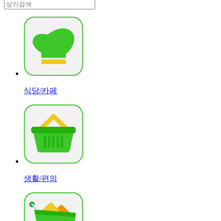
식당/카페
생활/편의