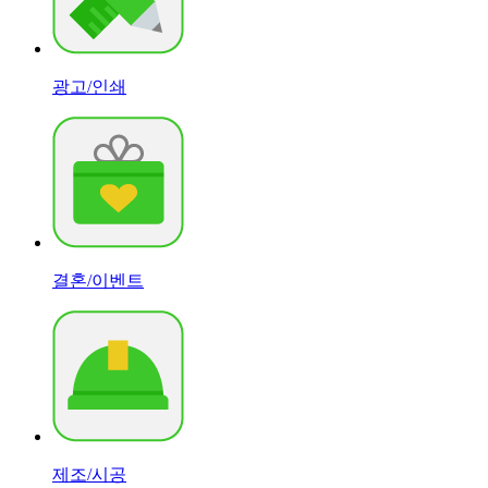
광고/인쇄
결혼/이벤트
제조/시공