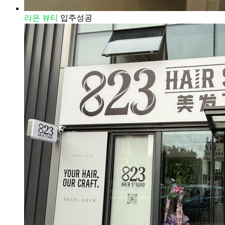
라온 뷰티
입주성공