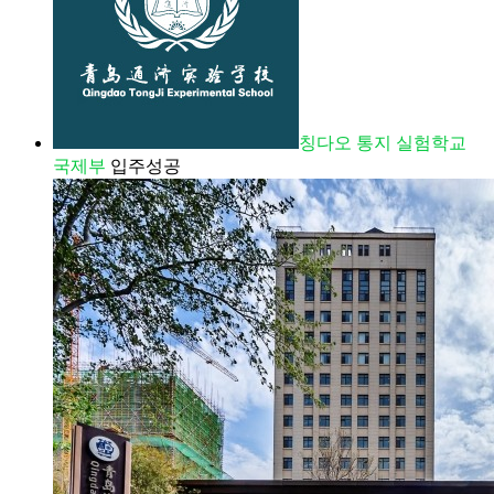
칭다오 통지 실험학교
국제부
입주성공