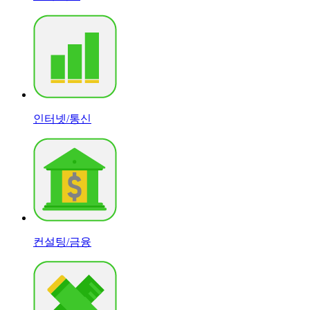
인터넷/통신
컨설팅/금융