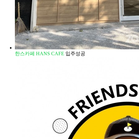
한스카페 HANS CAFE
입주성공