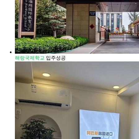
해랑국제학교
입주성공