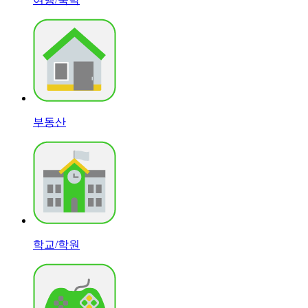
부동산
학교/학원