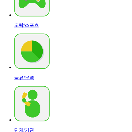
오락/스포츠
물류/무역
단체/기관