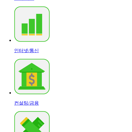
인터넷/통신
컨설팅/금융