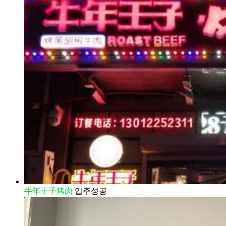
牛年王子烤肉
입주성공