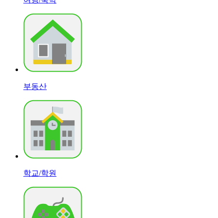
부동산
학교/학원