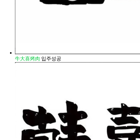
牛大喜烤肉
입주성공