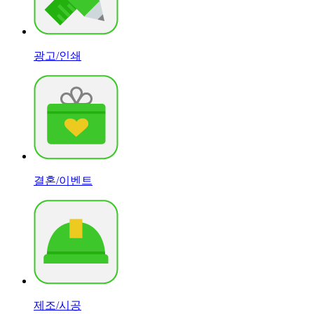
광고/인쇄
결혼/이벤트
제조/시공