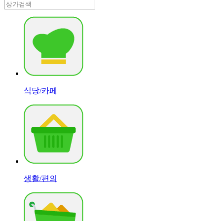
식당/카페
생활/편의