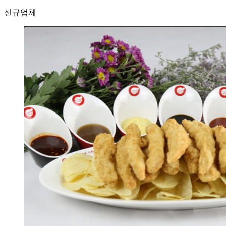
신규
업체