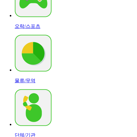
오락/스포츠
물류/무역
단체/기관