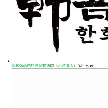
韩喜馆韩国料理韩式烤肉（水游城店）
입주성공