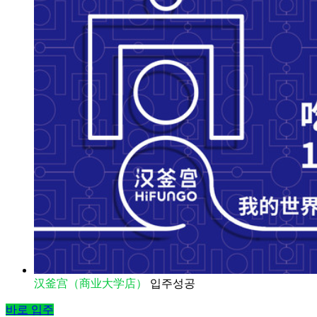
汉釜宫（商业大学店）
입주성공
바로 입주