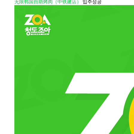
无限韩国自助烤肉（中铁建店）
입주성공