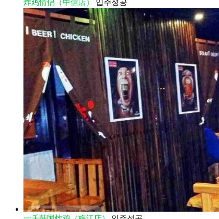
炸鸡情侣（中信店）
입주성공
一乐韩国炸鸡（梅江店）
입주성공